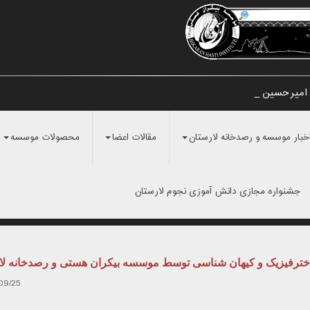
امیرحسین مرا _
خبار موسسه و رصدخانه لارستان
مقالات اعضا
محصولات موسسه
جشنواره مجازی دانش آموزی نجوم لارستان
اخترفیزیک و کیهان شناسی توسط موسسه بیکران هستی و رصدخانه لا
09/25