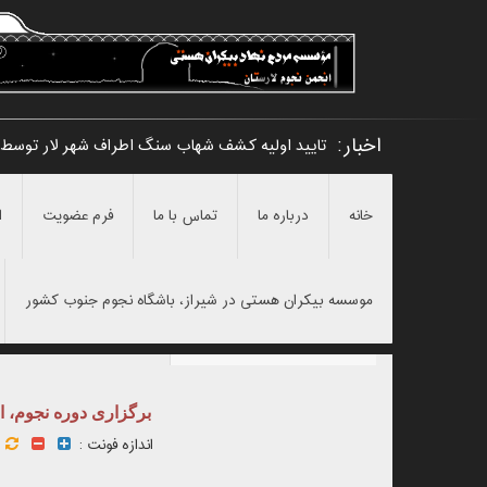
اخبار:
تایید اولیه کشف شهاب سنگ اطراف شهر لار توسط 
خانه
درباره ما
تماس با ما
فرم عضویت
ا
موسسه بیکران هستی در شیراز، باشگاه نجوم جنوب کشور
برگزاری دوره نجوم، 
اندازه فونت :