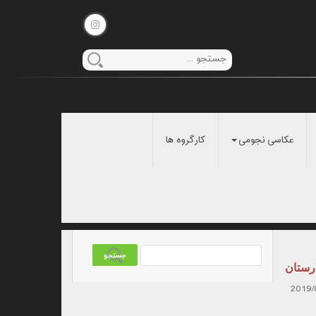
عکاسی نجومی
کارگروه ها
رستان
2019/