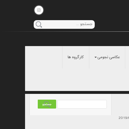
عکاسی نجومی
کارگروه ها
2019/