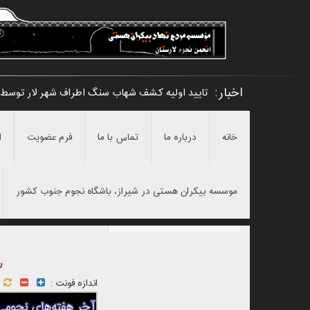
اخبار:
تایید اولیه کشف شهاب سنگ اطراف شهر لار توسط ا
خانه
درباره ما
تماس با ما
فرم عضویت
ا
موسسه بیکران هستی در شیراز، باشگاه نجوم جنوب کشور
ر
اندازه فونت :