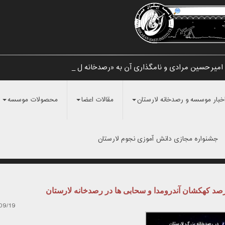
میرحسین مرادی و نامگذاری آن به «رصدخانه لار _
خبار موسسه و رصدخانه لارستان
مقالات اعضا
محصولات موسسه
جشنواره مجازی دانش آموزی نجوم لارستان
صد کهکشان آندرومدا و سحابی ها در رصدخانه لارستان
09/19