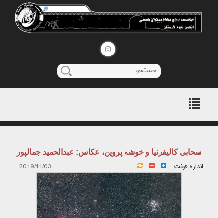
منوی
اصلی
سحابی کالیفرنیا و خوشه پروین، عکاس: عبدالحمید جمالپور
اندازه فونت :
2019/11/03