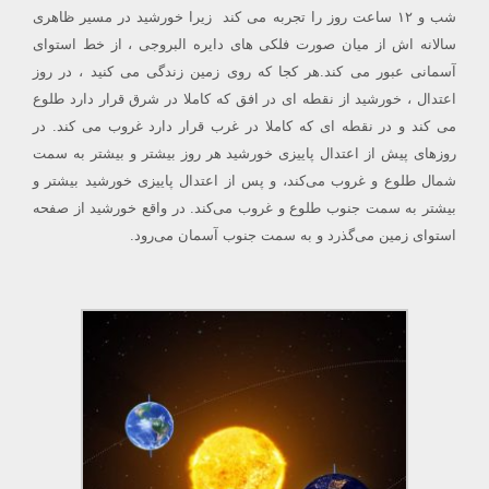
شب و ۱۲ ساعت روز را تجربه می کند زیرا خورشید در مسیر ظاهری
سالانه اش از میان صورت فلکی های دایره البروجی ، از خط استوای
آسمانی عبور می کند.هر کجا که روی زمین زندگی می کنید ، در روز
اعتدال ، خورشید از نقطه ای در افق که کاملا در شرق قرار دارد طلوع
می کند و در نقطه ای که کاملا در غرب قرار دارد غروب می کند. در
روزهای پیش از اعتدال پاییزی خورشید هر روز بیشتر و بیشتر به سمت
شمال طلوع و غروب می‌کند، و پس از اعتدال پاییزی خورشید بیشتر و
بیشتر به سمت جنوب طلوع و غروب می‌کند. در واقع خورشید از صفحه
استوای زمین می‌گذرد و به سمت جنوب آسمان می‌رود.