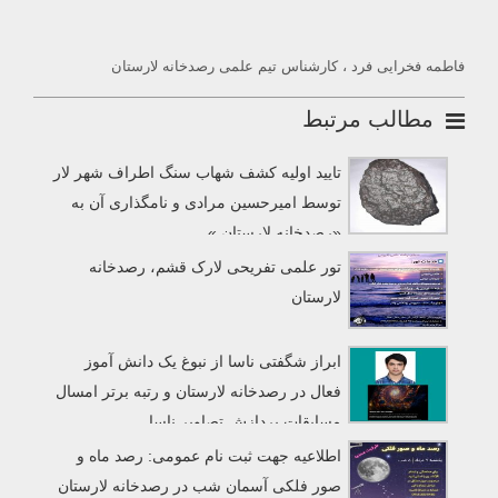
فاطمه فخرایی فرد ، کارشناس تیم علمی رصدخانه لارستان
مطالب مرتبط
تایید اولیه کشف شهاب سنگ اطراف شهر لار
توسط امیرحسین مرادی و نامگذاری آن به
«رصدخانه لارستان »
تور علمی تفریحی لارک قشم، رصدخانه
لارستان
ابراز شگفتی ناسا از نبوغ یک دانش آموز
فعال در رصدخانه لارستان و رتبه برتر امسال
مسابقات پردازش تصاویر ناسا
اطلاعیه جهت ثبت نام عمومی: رصد ماه و
صور فلکی آسمان شب در رصدخانه لارستان