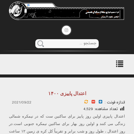
منوی
اصلی
اعتدال پاییزی ۱۴۰۰
اندازه فونت :
2021/09/22
تعداد مشاهده:
4,529
اعتدال پاییزی اولین روز پاییز برای ساکنین ست که در نیمکره شمالی
زندگی می کنند و اولین روز بهار برای ساکنین نیمکره جنوبی است.در
روز اعتدال ، طول روز و شب برابر و تقریباً کل کره ی زمین ۱۲ ساعت