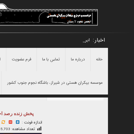
اخبار:
ابراز شگفتی _
خانه
درباره ما
تماس با ما
فرم عضویت
ا
موسسه بیکران هستی در شیراز، باشگاه نجوم جنوب کشور
پخش زنده رصد اج
اندازه فونت :
تعداد مشاهده:
5,703