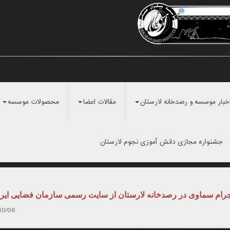
خبار موسسه و رصدخانه لارستان
مقالات اعضا
محصولات موسسه
جشنواره مجازی دانش آموزی نجوم لارستان
رام سماوی در رصدخانه لارستان از سایت رسمی سازمان فضایی ایر
10/06