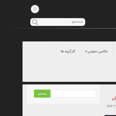
عکاسی نجومی
کارگروه ها
ان
2021/