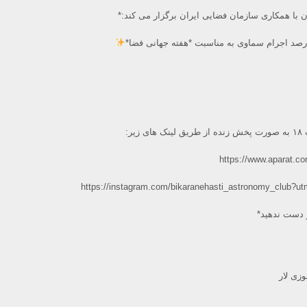
 با همکاری سازمان فضایی ایران برگزار می کند:*
رصد اجرام سماوی به مناسبت *هفته جهانی فضا*
ز دست ندهید*
زی لار