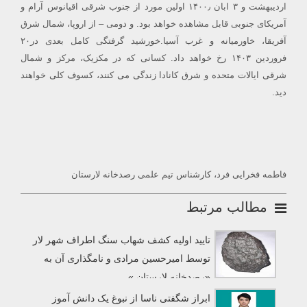
اردیبهشت و ۳ ابان ۱۴۰۰٫ اولین مورد از جنوب شرقی اقیانوس آرام و
آمریکای جنوبی قابل مشاهده خواهد بود. و دومی – از اروپا، شمال شرق
آفریقا، خاورمیانه و غرب آسیا.خورشید گرفتگی کامل بعدی در۲۰
فروردین ۱۴۰۳ رخ خواهد داد. کسانی که در مکزیک، مرکز و شمال
شرقی ایالات متحده و شرق کانادا زندگی می کنند، کسوف کلی خواهند
دید.
فاطمه فخرایی فرد، کارشناس تیم علمی رصدخانه لارستان
مطالب مرتبط
تایید اولیه کشف شهاب سنگ اطراف شهر لار
توسط امیرحسین مرادی و نامگذاری آن به
«رصدخانه لارستان »
ابراز شگفتی ناسا از نبوغ یک دانش آموز