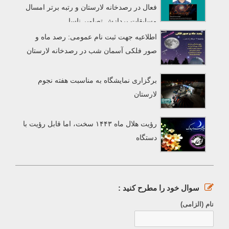
فعال در رصدخانه لارستان و رتبه برتر امسال
مسابقات پردازش تصاویر ناسا
اطلاعیه جهت ثبت نام عمومی: رصد ماه و
صور فلکی آسمان شب در رصدخانه لارستان
برگزاری نمایشگاه به مناسبت هفته نجوم
لارستان
رؤیت هلال ماه ۱۴۴۳ سخت، اما قابل رؤیت با
دستگاه
سوال خود را مطرح کنید :
نام (الزامی)