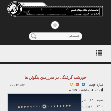
منوی
اصلی
خورشید گرفتگی در سرزمین پنگوئن ها
اندازه فونت :
2021/12/04
تعداد مشاهده:
4,559
شنبه ۱۳ اذر
۱۴۰۰ خورشید