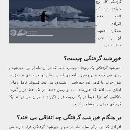
گرفتگی کلی رخ
خواهد داد. که
البته فقط
افرادی از
نیمکره جنوبی
آن را تجربه
خواهند کرد.
خورشید گرفتگی چیست؟
خورشید گرفتگی یک رویداد نجومی است که در آن ماه از بین خورشید و
زمین می گذرد و بر زمین سایه می اندازد. بنابراین در برخی مناطق به
طور جزئی یا کامل نور خورشید را مسدود می کند. کسوف کامل زمانی
اتفاق می افتد که خورشید، ماه و زمین دقیقا در یک خط قرار گیرند.
هنگامی که آنها دقیقاً در یک ردیف قرار نگیرند، ناظران می توانند یک
گرفتگی جزئی را مشاهده کنند.
در هنگام خورشید گرفتگی چه اتفاقی می افتد؟
افرادی که در مرکز سایه ماه در طول خورشید گرفتگی قرار دارند می