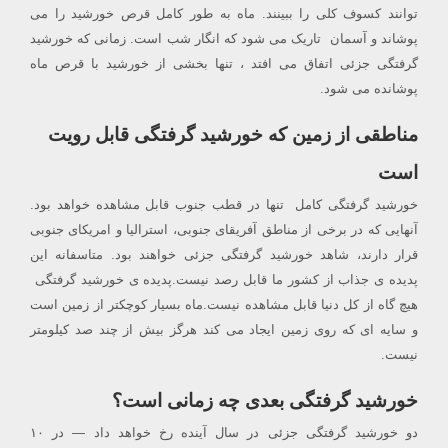
توانند کسوف کلی را ببینند. ماه به طور کامل قرص خورشید را می
پوشاند و آسمان تاریک می شود که انگار شب است. زمانی که خورشید
گرفتگی جزئی اتفاق می افتد ، تنها بخشی از خورشید با قرص ماه
پوشانده می شود.
مناطقی از زمین که خورشید گرفتگی قابل رویت
است
خورشید گرفتگی کامل تنها در قطب جنوب قابل مشاهده خواهد بود.
آنهایی که در برخی از مناطق آفریقای جنوبی، استرالیا و امریکای جنوبی
قرار دارند، شاهد خورشید گرفتگی جزئی خواهند بود. متاسفانه این
پدیده ی جذاب از کشور ما قابل رصد نیست.پدیده ی خورشید گرفتگی
هیچ گاه از کل دنیا قابل مشاهده نیست.ماه بسیار کوچکتر از زمین است
و سایه ای که روی زمین ایجاد می کند هرگز بیش از چند صد کیلومتر
نیست.
خورشید گرفتگی بعدی چه زمانی است؟
دو خورشید گرفتگی جزئی در سال آینده رخ خواهد داد — در ۱۰