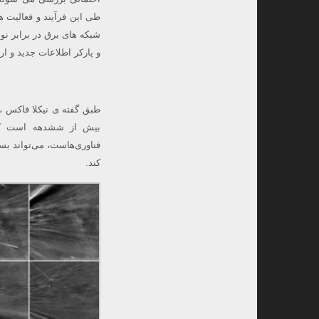
طی این فرآیند و فعالیت 
شبکه های برق در برابر نو
و پارکر اطلاعات جدید و ا
طبق گفته ی نیکلا فاکس ،
بیش از ششدهه است که 
فناوری‌هاست، می‌تواند بس
کند.