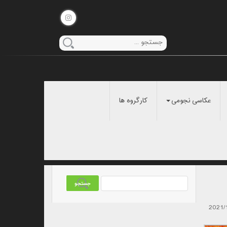
عکاسی نجومی
کارگروه ها
2021/