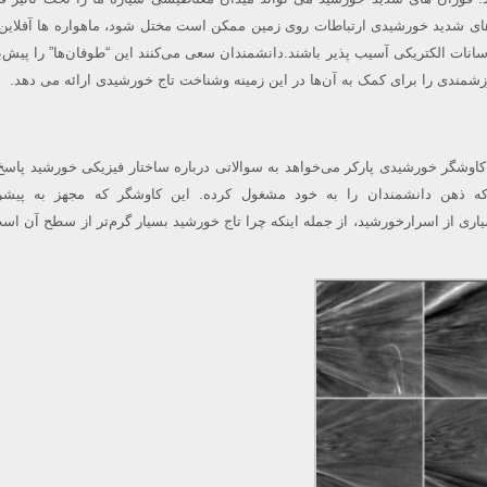
های شدید خورشیدی ارتباطات روی زمین ممکن است مختل شود، ماهواره ها آفلاین
سانات الکتریکی آسیب پذیر باشند.دانشمندان سعی می‌کنند این “طوفان‌ها” را پیش‌بی
رزشمندی را برای کمک به آن‌ها در این زمینه وشناخت تاج خورشیدی ارائه می دهد.
کاوشگر خورشیدی پارکر می‌خواهد به سوالاتی درباره ساختار فیزیکی خورشید پاسخ
ذهن دانشمندان را به خود مشغول کرده. این کاوشگر که مجهز به پیشرفت
یاری از اسرارخورشید، از جمله اینکه چرا تاج خورشید بسیار گرم‌تر از سطح آن اس