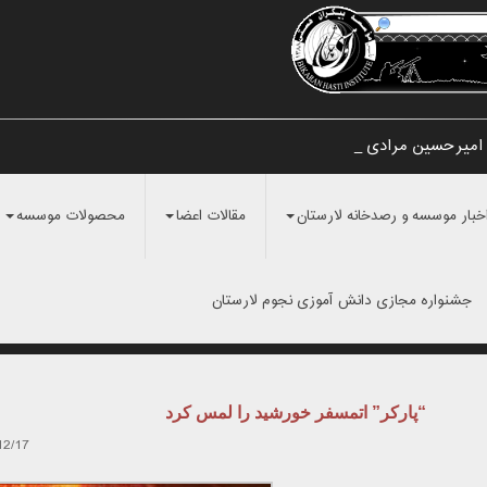
 امیرحسین مرادی و نامگذاری_
خبار موسسه و رصدخانه لارستان
مقالات اعضا
محصولات موسسه
جشنواره مجازی دانش آموزی نجوم لارستان
“پارکر” اتمسفر خورشید را لمس کرد
12/17