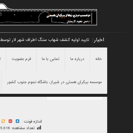
اخبار:
تایید اولیه کشف شهاب سنگ اطراف شهر لار توسط
خانه
درباره ما
تماس با ما
فرم عضویت
ا
موسسه بیکران هستی در شیراز، باشگاه نجوم جنوب کشور
اندازه فونت :
تعداد مشاهده:
5,618