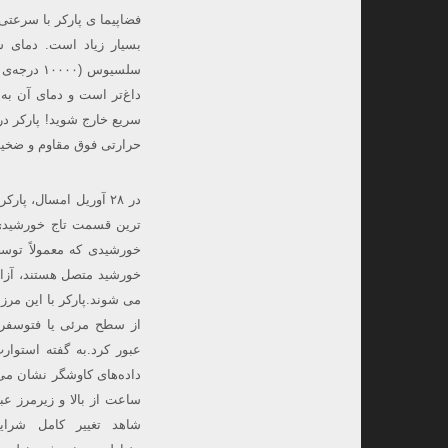
سلسیوس (۰
داغ‌تر است و دمای آن به
سریع خارج شوید! پارکر در
حرارتی فوق مقاوم و ضخیم که دمای داخل ف
در ۲۸ آوریل امسال، پا
ترین قسمت تاج خورشیدی 
خورشیدی که معمولاً توس
خورشید متصل هستند، آزا
از سطح مرئی یا فتوسفر
عبور کرد.به گفته استوارت
داده‌های کاوشگر نشان می‌
ساعت از بالا و زیرمرز عب
شاهد تغییر کامل شرای