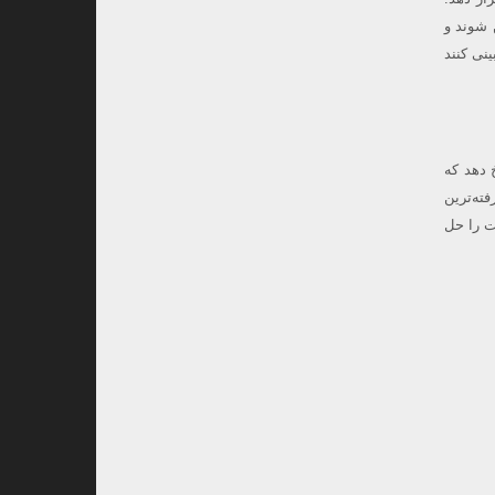
 شوند و
نی کنند
 دهد که
ه‌ترین
ت را حل