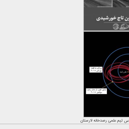
اس تیم علمی رصدخانه لارستان