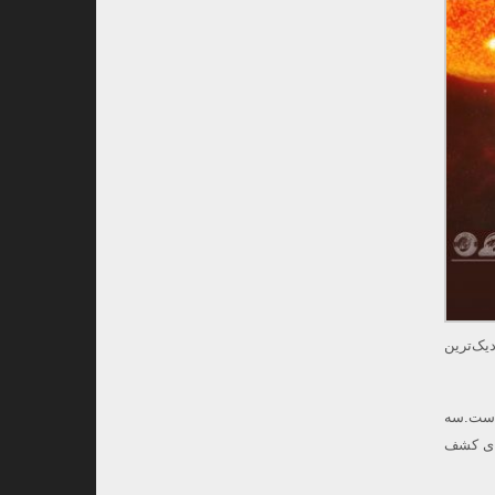
یک‌ترین
است.سه
برای کشف