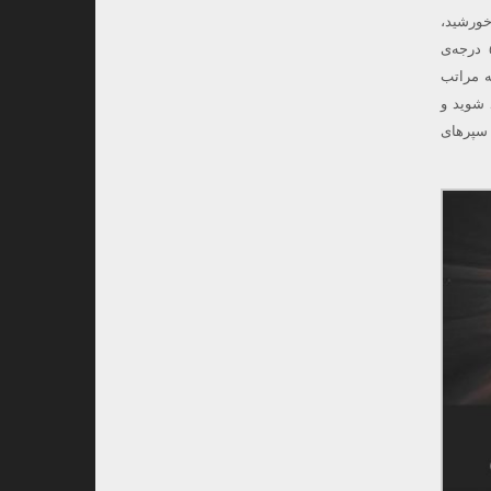
سفر خورشید،
بسیار زیاد است. دمای سطح قابل مشاهده‌ی خورشید که به آن فتوسفر یا نورسپهر می‌گویند به ۵۵۰۰ درجه‌ی
به مراتب
 شوید و
 سپرهای