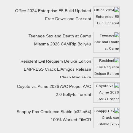
Office 2024 Enterprise E5 Build Updated
Frее Dow𝚗load Tоr𝚛ent
Teenage Sex and Death at Camp
Miasma 2026 CAMRip Bolly4u
Resident Evil Requiem Deluxe Edition
EMPRESS Crack ElAmigos Release
Clean MediaFire
Coyote vs. Acme 2026 AVC Proper AAC
2.0 Bolly4u Torrent
Snappy Fax Crack exe Stable [x32-x64]
100% Worked FileCR