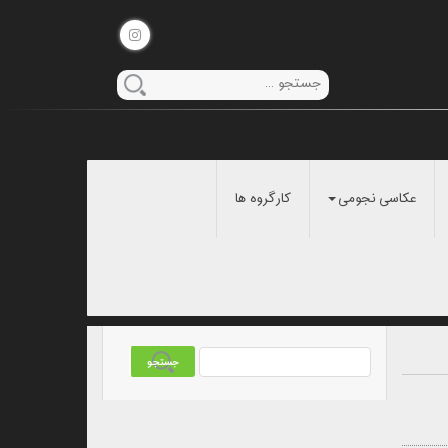
عکاسی نجومی
کارگروه ها