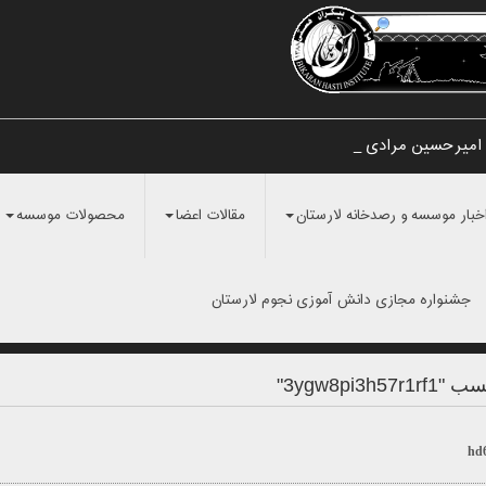
 امیرحسین مرادی و _
خبار موسسه و رصدخانه لارستان
مقالات اعضا
محصولات موسسه
جشنواره مجازی دانش آموزی نجوم لارستان
3ygw8pi3"
hd