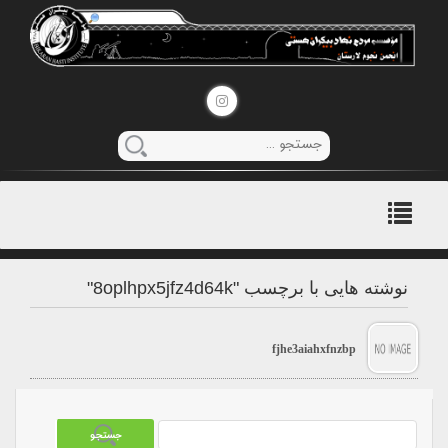
منوی
اصلی
نوشته هایی با برچسب "8oplhpx5jfz4d64k"
fjhe3aiahxfnzbp