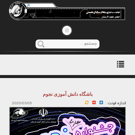
منوی
اصلی
باشگاه دانش آموزی نجوم
اندازه فونت :
2020/03/05