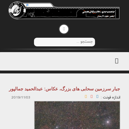
منوی
اصلی
جبار سرزمین سحابی های بزرگ، عکاس: عبدالحمید جمالپور
اندازه فونت :
2019/11/03