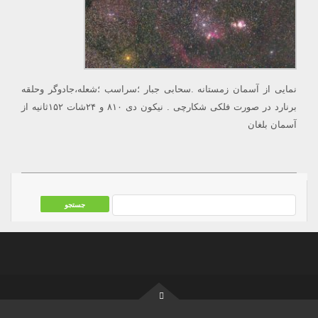
نمایی از آسمان زمستانه .سحابی جبار ؛سراسب ؛شعله،جادوگر وحلقه
برنارد در صورت فلکی شکارچی ‌. نیکون دی ۸۱۰ و ۲۴شات ۱۵۲ثانیه از
آسمان بلغان