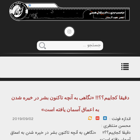
منوی
اصلی
دقیقا کجاییم؟؟!! «نگاهی به آنچه تاکنون بشر در خیره شدن
به اعماق آسمان یافته است»
اندازه فونت :
2019/09/02
محسن منتظری :
دقیقا کجاییم؟؟!! «نگاهی به آنچه تاکنون بشر در خیره شدن به اعماق
آسمان یافته است»