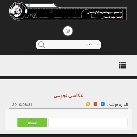
منوی
اصلی
عکاسی نجومی
اندازه فونت :
2019/08/31