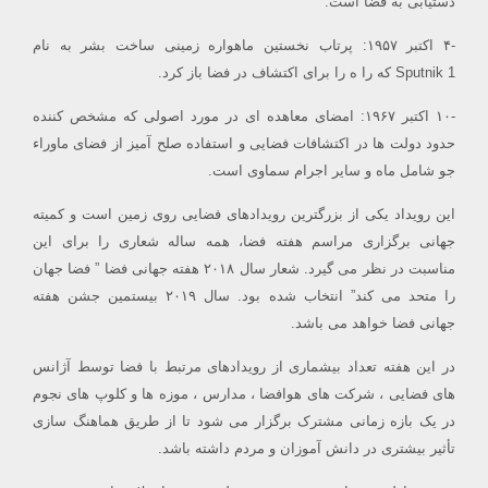
دستیابی به فضا است.
-۴ اکتبر ۱۹۵۷: پرتاب نخستین ماهواره زمینی ساخت بشر به نام
Sputnik 1 که را ه را برای اکتشاف در فضا باز کرد.
-۱۰ اکتبر ۱۹۶۷: امضای معاهده ای در مورد اصولی که مشخص کننده
حدود دولت ها در اکتشافات فضایی و استفاده صلح آمیز از فضای ماوراء
جو شامل ماه و سایر اجرام سماوی است.
این رویداد یکی از بزرگترین رویدادهای فضایی روی زمین است و کمیته
جهانی برگزاری مراسم هفته فضا، همه ساله شعاری را برای این
مناسبت در نظر می گیرد. شعار سال ۲۰۱۸ هفته جهانی فضا ” فضا جهان
را متحد می کند” انتخاب شده بود. سال ۲۰۱۹ بیستمین جشن هفته
جهانی فضا خواهد می باشد.
در این هفته تعداد بیشماری از رویدادهای مرتبط با فضا توسط آژانس
های فضایی ، شرکت های هوافضا ، مدارس ، موزه ها و کلوپ های نجوم
در یک بازه زمانی مشترک برگزار می شود تا از طریق هماهنگ سازی
تأثیر بیشتری در دانش آموزان و مردم داشته باشد.