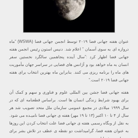
عنوان هفته جهانی فضا ۲۰۱۹ توسط انجمن جهانی فضا (WSWA) “ماه
دروازه ای به سوی آسمان ” اعلام شد. دنیس استون رِئیس انجمن هفته
جهانی فضا اظهار کرد :”سال آینده پنجاهمین سالگرد نخستین سفر
انسان به ماه خواهد بود و آژانس های فضایی در سراسر جهان مأموریت
های ماه را برنامه ریزی می کنند. بنابراین ماه بهترین انتخاب برای هفته
جهانی فضا ۲۰۱۹ است.”
هفته جهانی فضا جشن بین المللی علوم و فناوری و سهم و کمک آن
برای بهبود شرایط زندگی انسان ها است. براساس قطعنامه ای که در
سال ۱۹۹۹ میلادی در مجمع عمومی سازمان ملل متحد تصویب شد هر
سال از ۴ تا ۱۰ اکتبر (۱۳ تا ۱۹ مهر) هفته ی جهانی فضا نامیـده می شود.
به نقل از وبگاه رسمی هفته ی جهانی فضا علت انتخاب کردن این روزها
به عنوان هفته فضا، گرامیداشت دو نقطه ی عطف در تلاش بشر برای