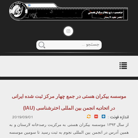
منوی
اصلی
موسسه بیکران هستی در جمع چهار مرکز ثبت شده ایرانی
در اتحادیه انجمن بین المللی اخترشناسی (IAU)
اندازه فونت :
2019/09/01
از سال ۱۳۹۳ موسسه بیکران هستی به مرکزیت رصدخانه لارستان و به
همین آدرس در انجمن بین المللی نجوم به ثبت رسید تا سومین موسسه