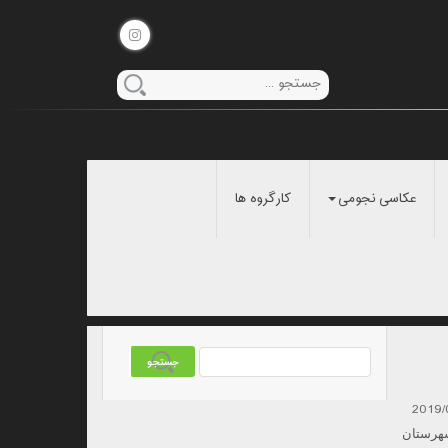
عکاسی نجومی
کارگروه ها
2019/
شهرستان