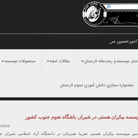
 امیرحسین مرادی و _
خبار موسسه و رصدخانه لارستان
مقالات اعضا
محصولات موسسه
جشنواره مجازی دانش آموزی نجوم لارستان
سسه بیکران هستی در شیراز، باشگاه نجوم جنوب کشور
09/29
 هیات موسس موسسه بیکران هستی تقریبا همزمان در دانشگاه آزاد اسلامی شیراز، 