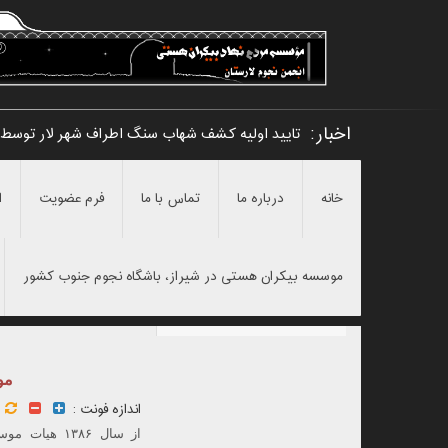
اخبار:
تایید اولیه کشف شهاب سنگ اطراف شهر لار توسط
خانه
درباره ما
تماس با ما
فرم عضویت
ا
موسسه بیکران هستی در شیراز، باشگاه نجوم جنوب کشور
مو
اندازه فونت :
از سال ۱۳۸۶