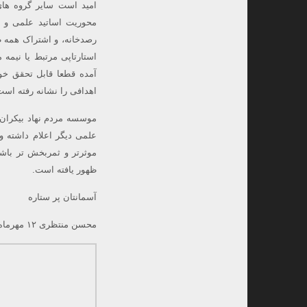
امید است سایر گروه های
محوریت اساتید علمی و م
رصدخانه، و اشتراک همه ظر
استارتاپی مرتبط یا نیمه 
آمده قطعا قابل تحقق خو
اهدافی را نشانه رفته است
موسسه مردم نهاد بیکران 
علمی دیگر اعلام داشته 
موثرتر و ثمربخش تر باشد 
ظهور یافته است.
آسمانتان پر ستاره
محسن منتظری ۱۲ مهرماه ۹۸، آغاز هفته فضا.