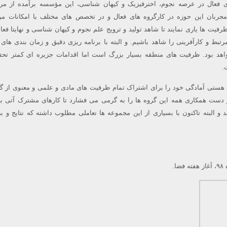
 فعال در عرصه نجوم، اخترفیزیک و کیهان شناسی، این مؤسسه برآمده از مرد
جربان این حوزه در کارگروه های فعال و در تخصص های مختلف با امکانات م
فیت ها یاری نمایند تا شاهد تولید و ترویج علم نجوم و کیهان شناسی و نهایتا فعا
مرتبط و کارآفرینی را شاهد باشیم. و البته با برنامه ریزی دقیق و زمان بندی های
اهد بود. ظرفیت های منطقه بسیار بزرگ است اما اقدامات جزیره ای کمتر تح
.
هستی آمادگی خود را برای اشتراک تمام ظرفیت های مادی و علمی و معنوی از گ
و دست همکاری همه این گروه ها را به گرمی می فشارد تا کارهای مشترک آتی ب
و البته تاکنون با بسیاری از این مجموعه ها تعاملی مطلوب داشته که نتایج و ب