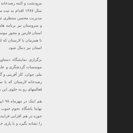
مرودشت و البته رصدخانه ق
مدیریت محسن منتظری ثبت
و سروستان نیز برنامه ها
استان فارس و مجوز موسسه
استان نیز دنبال شود.
برگزاری نمایشگاه دستاور
موسسات گردشگری و علمی 
رصدخانه لارستان که با 
فعالیتهای رو به جلوی این
هم ا
نهایتا باشگاه نجوم جنوب
حوزه در هم افزایی فزایند
را نشانه بگیرد و با یاری 