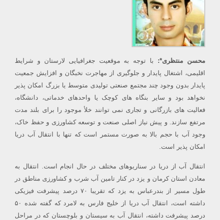
محسن منتظری*:
با توجه به موقعیت جغرافیایی لارستان و شرایط
اقلیمی، اشتغال پایدار و جلوگیری از مهاجرت نخبگان و افزایش جمعیت
پایدار بدون وجود چند مجتمع صنعتی تولیدی متوسط یا بزرگ امکان پذیر
نخواهد بود و سایر بنگاه های کوچک یا واحدهای خدماتی، دانشگاه،
فعالیت های بازرگانی و تجاری نمی توانند خلأ موجود را برای بلند مدت
مرتفع سازند. و پیش نیاز اصلی صنعت و توسعه کشاورزی و حفظ خاک،
وجود آب با حجم بالا به صورت مستمر است که تنها با انتقال آب دریا
امکان پذیر است.
انتقال آب از دریا در سناریوهای مختلف در حال انجام است. انتقال به
معادن استان کرمان و یزد در کنار تامین آب شرب و کشاورزی مناطق در
طول مسیر از بندرعباس به یزد که تقریبا ۷۰ درصد پیشرفت فیزیکی
داشته است، انتقال آب دریا از خلیج فارس به لامرد که گفته شده ۵۰
درصد پیشرفت داشته، انتقال آب به سیستان و بلوچستان که در مراحل