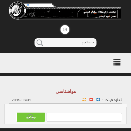
منوی
اصلی
هواشناسی
اندازه فونت :
2019/08/31