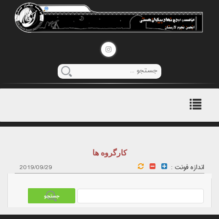
منوی
اصلی
کارگروه ها
اندازه فونت :
2019/09/29