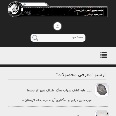
منوی
اصلی
آرشیو "معرفی محصولات"
تایید اولیه کشف شهاب سنگ اطراف شهر لار توسط
امیرحسین مرادی و نامگذاری آن به «رصدخانه لارستان »