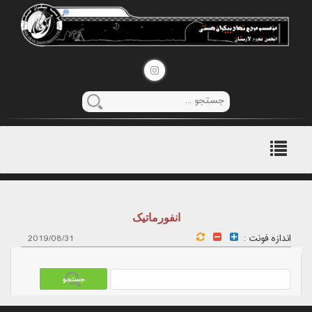
منوی
اصلی
انفورماتیک
اندازه فونت :
2019/08/31