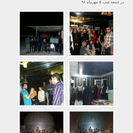
در جمعه شب ۵ مهرماه ۹۸