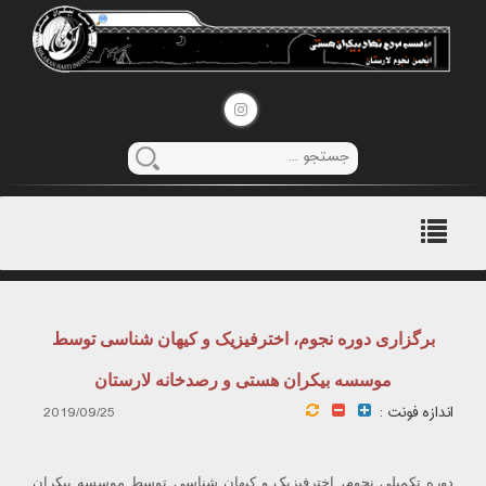
منوی
اصلی
برگزاری دوره نجوم، اخترفیزیک و کیهان شناسی توسط
موسسه بیکران هستی و رصدخانه لارستان
اندازه فونت :
2019/09/25
دوره تکمیلی نجوم، اخترفیزیک و کیهان شناسی توسط موسسه بیکران