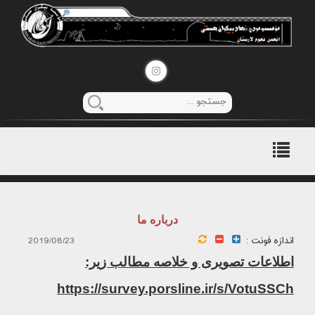
منوی
اصلی
درباره ما
اندازه فونت :
2019/08/23
اطلاعات تصویری و خلاصه مطالب زیر:
https://survey.porsline.ir/s/VotuSSCh