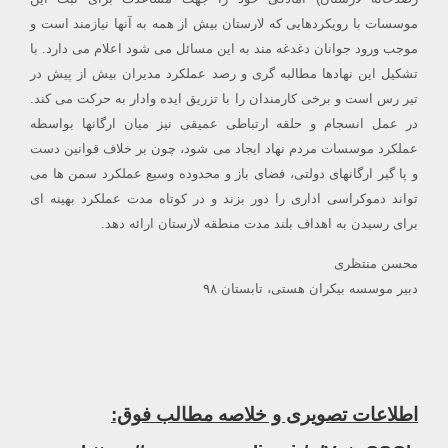
موسسات با رویکردهایی که لارستان بیش از همه به آنها نیازمند است و
موجب ورود جوانان دغدغه مند به این مسائل می شود اعلام می دارد. با
تشکیل این نهادها مطالبه گری و رصد عملکرد مدیران بیش از پیش در
تیر رس است و برخی کارمندان را با تزریق ایده وادار به حرکت می کند.
در عمل انسجام و حلقه ارتباطی عمیقی نیز میان ارگانها بواسطه
عملکرد موسسات مردم نهاد ایجاد می شود، چون بر خلاف قوانین دست
و پا گیر ارگانهای دولتی، فضای باز و محدوده وسیع عملکرد سمن ها می
تواند دموکراسی اداری را دور بزند و در کوتاه مدت عملکرد بهینه ای
برای رسیدن به اهداف بلند مدت منطقه لارستان ارائه دهد.
محسن منتظری
دبیر موسسه بیکران هستی، تابستان ۹۸
اطلاعات تصویری و خلاصه مطالب فوق: