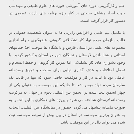
علم و کارآفرینی، دوره های آموزشی حوزه های علوم طبیعی و مهندسی
جهت ایجاد مشاغل صنعتی در کنار ویژه برنامه های بازدید عمومی در
دستور کار قرار گرفته است.
با تکمیل تیم علمی و افزایش رایزنی ها به عنوان شخصیت حقوقی در
قالب سازمان مردم نهاد کار تشکیلاتی گروهی، عضوگیری و راه اندازی
مجموعه های علمی در استان فارس و دانشگاه ها موجب اخذ حمایتهای
استانی و شناساندن لارستان و نخبگان شهر در استان و کشور گردید. با
وجود دشواری های کار تشکیلاتی اما تمرین کار گروهی و حفظ انسجام و
تحمل اختلافات و هدف گذاری نهایی برای ساخت و تجهیز رصدخانه
عاملی بود تا ثبات در کار و موفقیت حاصل شود که تنها در قالب یک
سازمان مردم نهاد میسر شد. تا جائیکه این موسسه به عنوان یکی از
چهار انجمن ثبت شده در انجمن بین المللی نجوم در جهان به مرکزیت
رصدخانه لارستان شناخته می شود و پروژه های همکاری با این انجمن به
صورت ماهیانه پیشنهاد می گردد. حضور در نمایشگاه بین المللی، انتخاب
به عنوان برترین موسسه در استان در بین بیش از سیصد موسسه ثبت
شده می تواند دال بر این موفقیت باشد.