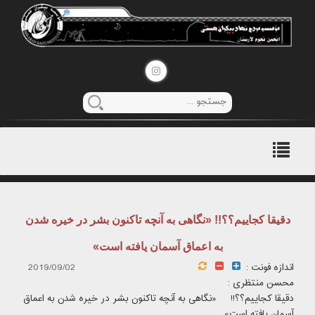
منوی
اصلی
دقیقا کجاییم؟؟!! «نگاهی به آنچه تاکنون بشر در خیره شدن
به اعماق آسمان یافته است»
اندازه فونت :
2019/09/02
محسن منتظری :
دقیقا کجاییم؟؟!! «نگاهی به آنچه تاکنون بشر در خیره شدن به اعماق
آسمان یافته است»