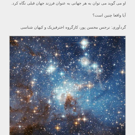
او می گويد می توان به هر جهانی به عنوان فرزند جهان قبلی نگاه كرد.
آيا واقعا چنين است؟
گردآوری: نرجس محسن پور، کارگروه اخترفیزیک و کیهان شناسی