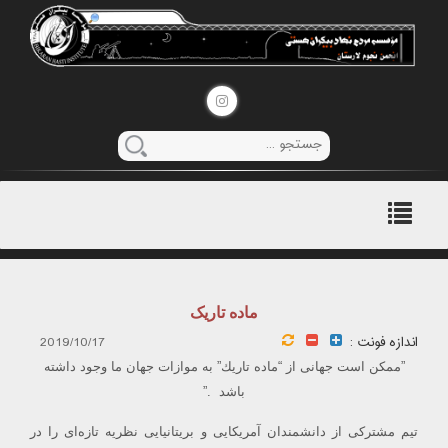
منوی
اصلی
ماده تاریک
اندازه فونت :
2019/10/17
”ممكن است جهانی از “ماده تاريك” به موازات جهان ما وجود داشته
باشد .”
تيم مشتركی از دانشمندان آمريكايی و بريتانيايی نظريه تازه‌ای را در