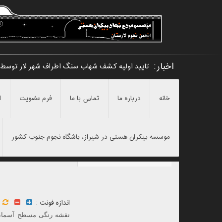
اخبار:
تایید اولیه کشف شهاب سنگ اطراف شهر لار توسط 
خانه
درباره ما
تماس با ما
فرم عضویت
ا
موسسه بیکران هستی در شیراز، باشگاه نجوم جنوب کشور
اندازه فونت :
نقشه رنگی مسطح آسمان