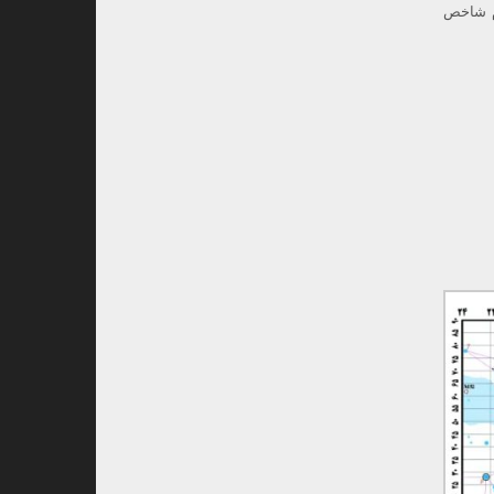
ام شاخص