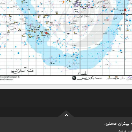
بیکران هستی،
 باشد.