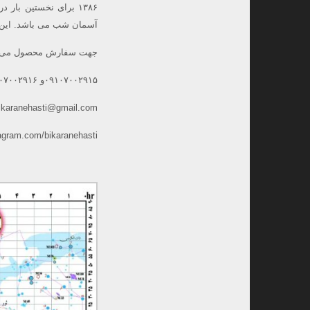
۱۳۸۶ برای نخستین با
آسمان شب می باشد. این نق
جهت سفارش محصول می توا
۰۹۱۰۷۰۰۲۹۱۵و ۰۹۱۰۷۰۰۲۹۱۶ و ۰۹۱۶۲۰۳۵۴۶۰
ikaranehasti@gmail.com
agram.com/bikaranehasti