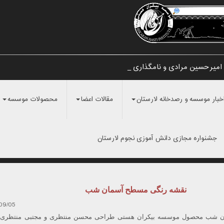
امیرحسین مرادی و نامگذاری آن به_
خبار موسسه و رصدخانه لارستان
مقالات اعضا
محصولات موسسه
جشنواره مجازی دانش آموزی نجوم لارستان
نقشه رنگی مسطح آسمان شب
09/05
 شب محصول موسسه بیکران هستی طراحی محسن منتظری و مجتبی منتظری 