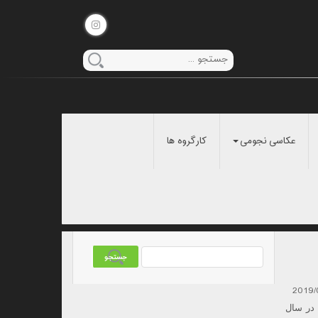
عکاسی نجومی
کارگروه ها
2019/
در سال