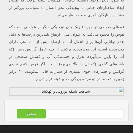
به سوی دیگر،
وجود داشت، بنابراین می‌توان نتیجه گرفت که امکان
ایجاد ساختارهای حیاتی با پیچیدگی مغز انسان با مقیاسی بزرگتر از
مقیاس ستارگان، امری بعید به نظر می‌آید.
قیدهای محیطی در مورد
فیزیک
بدن نیز، یکی دیگر از عواملی است که
هوش را محدود می‌کند. به عنوان مثال، ارتفاع بلندترین درخت‌ها به دلیل
عدم توانایی آن‌ها برای انتقال آب به ارتفاع بیش از ۱۰۰ متر، دارای
محدودیت است، این محدودیت، ترکیبی از چند عامل گرانش زمین (که
آب را پایین می‌آورد)، تعرق و چسبندگی آب و کشش سطحی در
بافت‌های گیاهی (که آن را بالا می‌برد) است. اگر فرض کنیم نیروی
گرانش و فشارهای جویِ بسیاری از سیارات قابل سکونت، ۱۰ برابر
زمین باشد، ما در دو مرتبه بزرگی حد بیشینه قرار داریم.