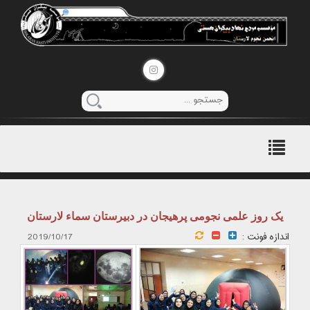
منوی
اصلی
یک روز علمی نجومی پرهیجان در دبیرستان سماء لارستان
اندازه فونت :
2019/10/17