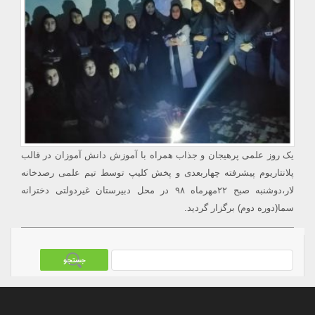
یک روز علمی پرهیجان و جذاب همراه با آموزش دانش آموزان در قالب
پلانتاریوم پیشرفته چهاربعدی و پخش کلیپ توسط تیم علمی رصدخانه
لار،دوشنبه صبح ۲۲مهرماه ۹۸ در محل دبیرستان غیردولتی دخترانه
سما(دوره دوم) برگزار گردید.