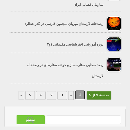
سازمان فضایی ایران
رصدخانه لارستان میزبان منجمین فارسی در گذر عطارد
دوره آموزشی اخترشناسی مقدماتی ۱و۲
رصد سحابیِ ستاره ساز و خوشه ستاره ای در رصدخانه
لارستان
3
صفحه 3 از 5
«
1
2
4
5
»