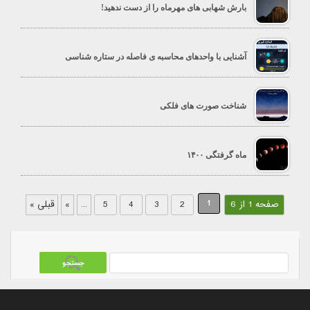
بارش شهابی های مهرماه را از دست ندهید!
آشنایی با واحدهای محاسبه ی فاصله در ستاره شناسی
شناخت صورت های فلکی
ماه گرفتگی ۱۴۰۰
1
صفحه 1 از 6
2
3
4
5
...
»
قبلی »