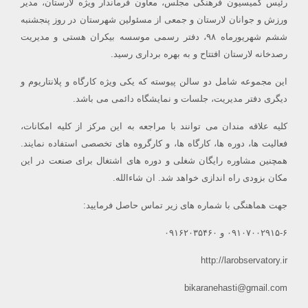
رئیس کمیسیون فرهنگی مجلس، معاون فرماندار ویژه لارستان، مدیر
ورزش و جوانان لارستان و جمعی از مسئولین شهرستان در روز پنجشنبه
ششم شهریورماه ۹۸، دفتر رسمی موسسه بیکران هستی و مدیریت
رصدخانه لارستان افتتاح و به بهره برداری رسید.
این مجموعه شامل دو سالن پیوسته که یکی ویژه کارگاه و پلانتاریوم و
دیگری دفتر مدیریت، جلسات و نمایشگاه دائمی می باشد.
کلیه علاقه مندان می توانند با مراجعه به این مرکز از کلیه امکانات،
فعالیت ها، دوره ها، کارگاه ها، و کارگروه های تخصصی استفاده نمایند.
همچنین مشاوره رایگان شغلی و دوره های اشتغال برای صنعت در این
مکان بزودی راه اندازی خواهد شد. ان شاءالله.
جهت هماهنگی با شماره های زیر تماس حاصل فرمایید:
۰۹۱۰۷۰۰۲۹۱۵-۶ و ۰۹۱۶۲۰۳۵۴۶۰
http://larobservatory.ir
bikaranehasti@gmail.com