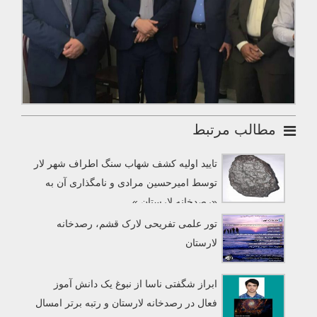
مطالب مرتبط
تایید اولیه کشف شهاب سنگ اطراف شهر لار
توسط امیرحسین مرادی و نامگذاری آن به
«رصدخانه لارستان »
تور علمی تفریحی لارک قشم، رصدخانه
لارستان
ابراز شگفتی ناسا از نبوغ یک دانش آموز
فعال در رصدخانه لارستان و رتبه برتر امسال