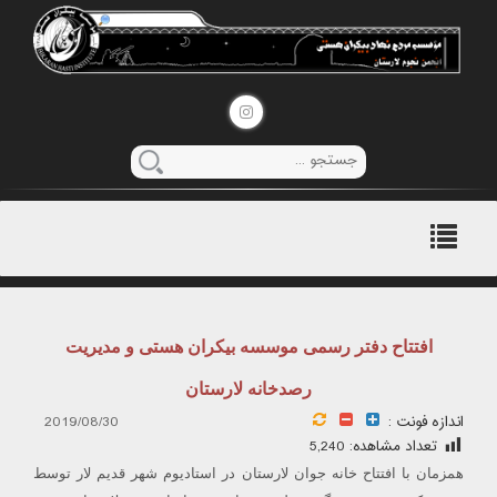
منوی
اصلی
افتتاح دفتر رسمی موسسه بیکران هستی و مدیریت
رصدخانه لارستان
اندازه فونت :
2019/08/30
تعداد مشاهده:
5,240
همزمان با افتتاح خانه جوان لارستان در استادیوم شهر قدیم لار توسط