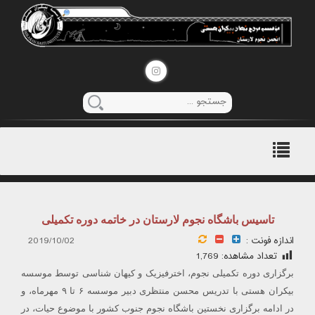
منوی
اصلی
تاسیس باشگاه نجوم لارستان در خاتمه دوره تکمیلی
اندازه فونت :
2019/10/02
تعداد مشاهده:
1,769
برگزاری دوره تکمیلی نجوم، اخترفیزیک و کیهان شناسی توسط موسسه
بیکران هستی با تدریس محسن منتظری دبیر موسسه ۶ تا ۹ مهرماه، و
در ادامه برگزاری نخستین باشگاه نجوم جنوب کشور با موضوع حیات، در