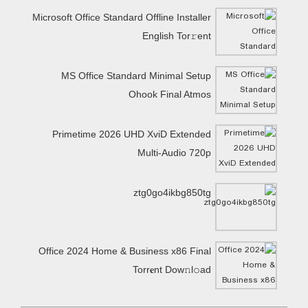
Microsoft Office Standard Offline Installer
English Tor𝚛ent
MS Office Standard Minimal Setup
Ohook Final Atmos
Primetime 2026 UHD XviD Extended
Multi-Audio 720p
ztg0go4ikbg850tg
Office 2024 Home & Business x86 Final
Torr𝐞nt Dow𝚗l𝚘аd