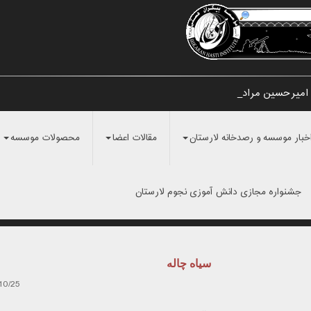
امیرحسین مرادی و نا_
خبار موسسه و رصدخانه لارستان
مقالات اعضا
محصولات موسسه
جشنواره مجازی دانش آموزی نجوم لارستان
سياه چاله
10/25