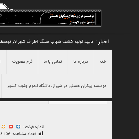
اخبار:
تایید اولیه کشف شهاب سنگ اطراف شهر لار توسط 
خانه
درباره ما
تماس با ما
فرم عضویت
ا
موسسه بیکران هستی در شیراز، باشگاه نجوم جنوب کشور
اندازه فونت :
تعداد مشاهده:
3,106