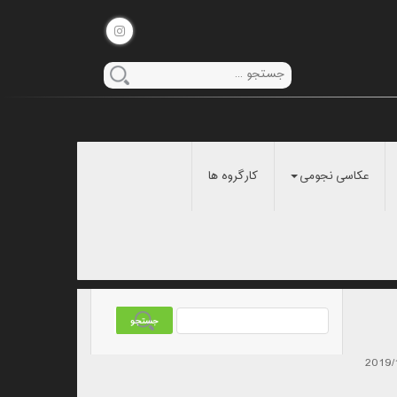
عکاسی نجومی
کارگروه ها
2019/