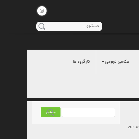
عکاسی نجومی
کارگروه ها
2019/