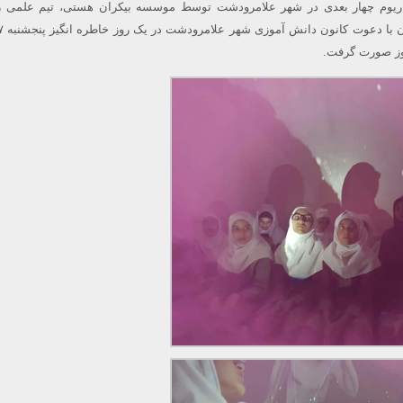
اریوم چهار بعدی در شهر علامرودشت توسط موسسه بیکران هستی، تیم علمی ر