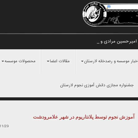
امیرحسین مرادی و نامگذاری آن _
خبار موسسه و رصدخانه لارستان
مقالات اعضا
محصولات موسسه
جشنواره مجازی دانش آموزی نجوم لارستان
آموزش نجوم توسط پلانتاریوم در شهر علامرودشت
11/29