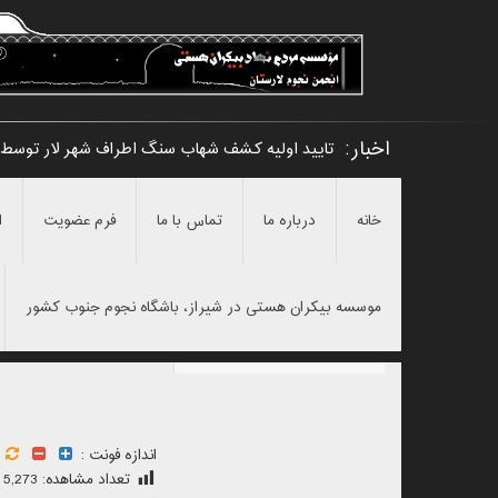
اخبار:
تایید اولیه کشف شهاب سنگ اطراف شهر لار توسط 
خانه
درباره ما
تماس با ما
فرم عضویت
ا
موسسه بیکران هستی در شیراز، باشگاه نجوم جنوب کشور
اندازه فونت :
تعداد مشاهده:
5,273