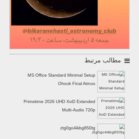
مطالب مرتبط
MS Office Standard Minimal Setup
Ohook Final Atmos
Primetime 2026 UHD XviD Extended
Multi-Audio 720p
ztg0go4ikbg850tg