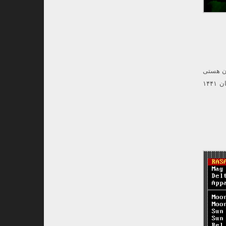
ان هستی
اطلاعات رؤیت هلال ماه شوال سال ۱۴۴۱ هجری قمری در روز شنبه مورخ ۳ خرداد ۱۳۹۹ مصادف با ۲۹ رمضان ۱۴۴۱