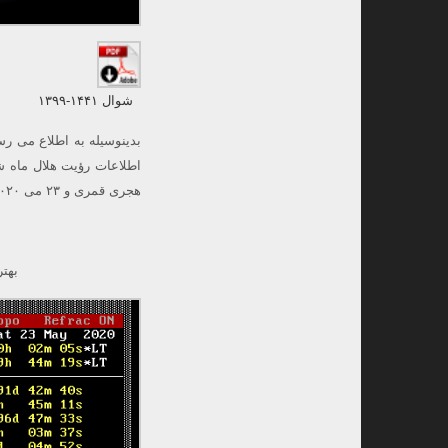
شوال ۱۴۴۱-۱۳۹۹
بدینوسیله به اطلاع می ر
هجری قمری و ۲۳ می ۲۰۲۰ میلادی در بهترین زمان رؤیت هلال بدین شرح می باشد :
بهتری