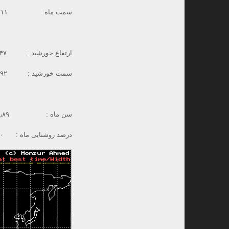
سمت ماه : ۲۹۱٫۷۱۱ درجه (۲۹۱ درجه و ۴۲ دقیقه و ۴۰ ثانیه قوسی)
ارتفاع خورشید : ۰۵٫۳۴۷ درجه (۰۵- درجه و ۲۰ دقیقه و ۵۰ ثانیه قوسی)
سمت خورشید : ۲۹۶٫۷۹۲ درجه (۲۹۶ درجه و ۴۷ دقیقه و ۳۳ ثانیه قوسی)
سن ماه : ۲۱٫۸۹ ساعت (۰۰ روز و ۲۱ ساعت و ۵۳ دقیقه)
درصد روشنایی ماه : ۸۴/۰۰ %