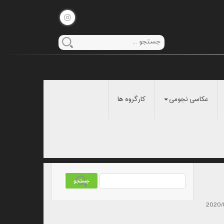
عکاسی نجومی
کارگروه ها
2020/