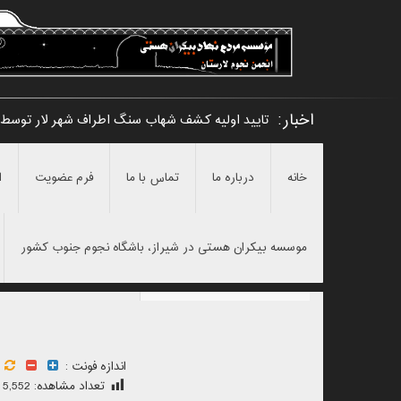
اخبار:
تایید اولیه کشف شهاب سنگ اطراف شهر لار توسط ا
خانه
درباره ما
تماس با ما
فرم عضویت
ا
موسسه بیکران هستی در شیراز، باشگاه نجوم جنوب کشور
اندازه فونت :
تعداد مشاهده:
5,552