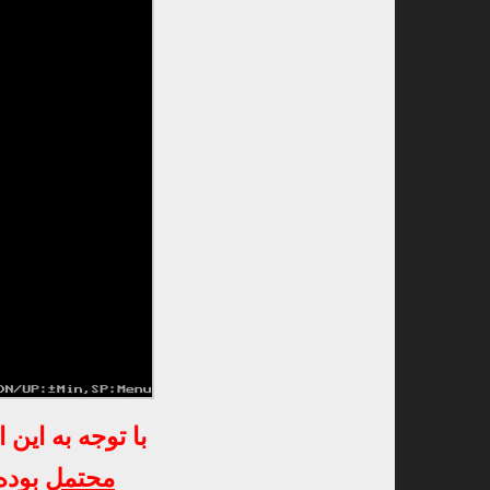
با توجه به این
محتمل
بوده 