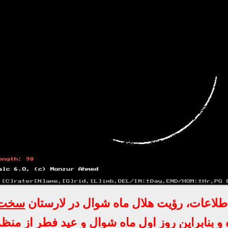
 اطلاعات، رؤیت هلال ماه شوال در لارستان
سخت 
و بنابراین روز اول ماه شوال و عید فطر از منظ