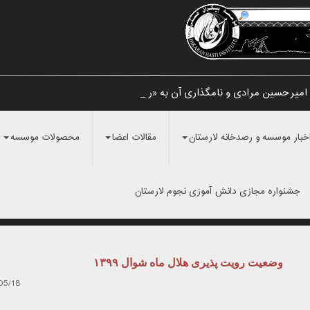
میرحسین مرادی و نامگذاری آن به «رصدخانه لارستا_
خبار موسسه و رصدخانه لارستان
مقالات اعضا
محصولات موسسه
جشنواره مجازی دانش آموزی نجوم لارستان
وضعیت رویت پذیری هلال ماه شوال ۱۳۹۹
05/18