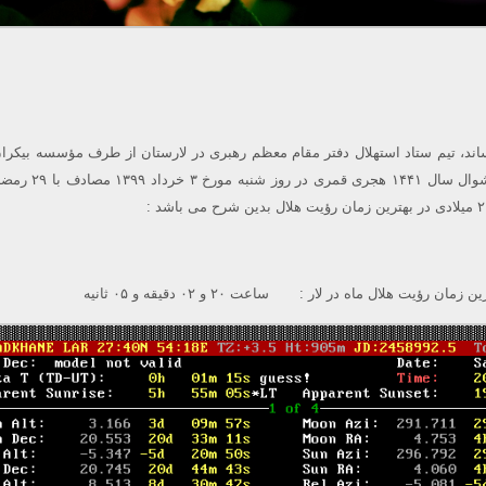
ساند، تیم ستاد استهلال دفتر مقام معظم رهبری در لارستان از طرف مؤسسه بیکر
ن زمان رؤیت هلال ماه در لار : ساعت ۲۰ و ۰۲ دقیقه و ۰۵ ثانیه