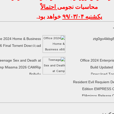
محاسبات نجومی
احتمالاً
یکشنبه ۹۹/۰۳/۰۴
خواهد بود.
ce 2024 Home & Business
ztg0go4ikbg
6 Final Torr𝐞nt Dow𝚗l𝚘аd
eenage Sex and Death at
Office 2024 Enterpri
mp Miasma 2026 CAMRip
Build Updated
Bolly4u
Dow𝚗load Tоr
Resident Evil Requiem D
Edition EMPRESS 
ElAmigos Release 
کنید :