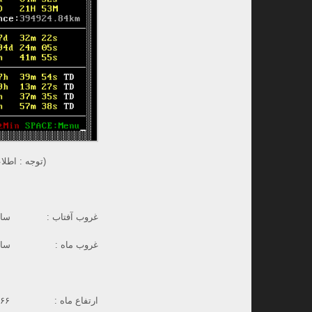
(توجه : اطلاعات،
غروب آفتاب : ساعت ۱۹ و ۴۴ دقیقه و ۱۹
غروب ماه : ساعت ۲۰ و ۲۶ دقیقه و ۱۳
ارتفاع ماه : ۰۳٫۱۶۶ درجه (۰۳ درجه و ۰۹ دقیقه و ۵۷ ثانیه قوسی)