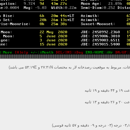
 مربوط به موقعیت رصدخانه لار به مختصات ۲۷:۴۱N و ۵۴:۱۹E می باشد)
 ثانیه
 ثانیه