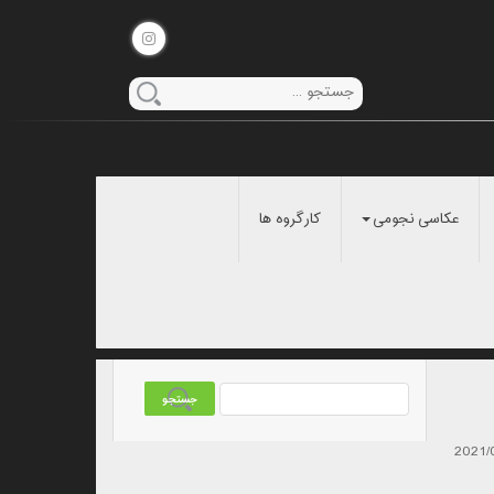
عکاسی نجومی
کارگروه ها
2021/