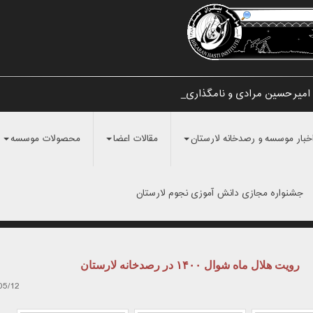
 امیرحسین مرادی و نامگذاری آن به «رص_
خبار موسسه و رصدخانه لارستان
مقالات اعضا
محصولات موسسه
جشنواره مجازی دانش آموزی نجوم لارستان
رویت هلال ماه شوال ۱۴۰۰ در رصدخانه لارستان
05/12