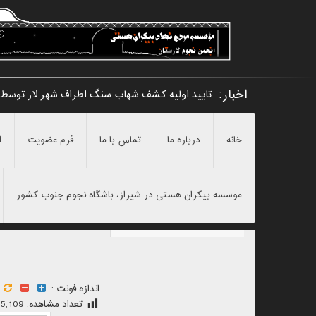
اخبار:
تایید اولیه کشف شهاب سنگ اطراف شهر لار توسط
خانه
درباره ما
تماس با ما
فرم عضویت
ا
موسسه بیکران هستی در شیراز، باشگاه نجوم جنوب کشور
اندازه فونت :
تعداد مشاهده:
5,109