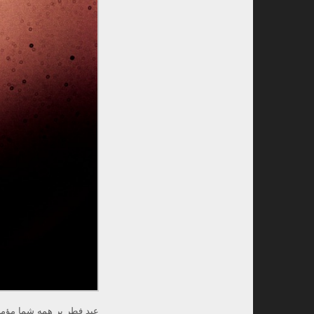
عید فطر بر همه شما مؤمن