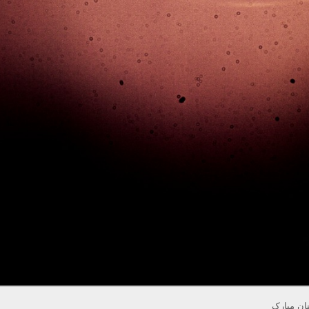
ان مبارک