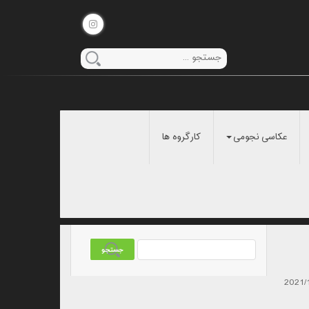
عکاسی نجومی
کارگروه ها
2021/