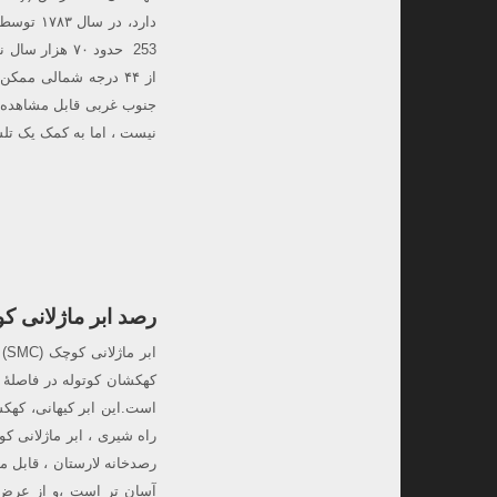
نیست ، اما به کمک یک ت
رصد ابر ماژلانی ک
است.این ابر کیهانی، کهک
راه شیری ، ابر ماژلانی 