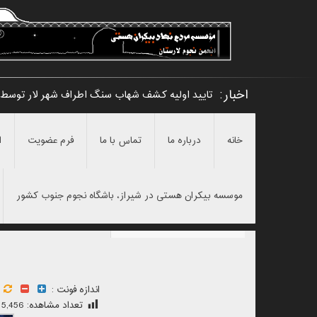
اخبار:
تایید اولیه کشف شهاب سنگ اطراف شهر لار توسط ا
خانه
درباره ما
تماس با ما
فرم عضویت
ا
موسسه بیکران هستی در شیراز، باشگاه نجوم جنوب کشور
اندازه فونت :
تعداد مشاهده:
5,456