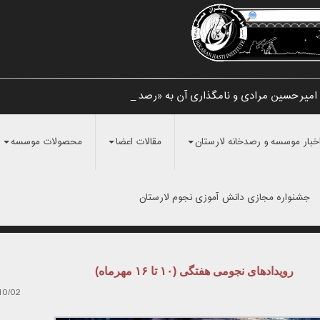
میرحسین مرادی و نامگذاری آن به «رصدخانه لارستا_
خبار موسسه و رصدخانه لارستان
مقالات اعضا
محصولات موسسه
جشنواره مجازی دانش آموزی نجوم لارستان
رویدادهای نجومی هفتگی (۱۰ تا ۱۶ مهرماه)
10/02