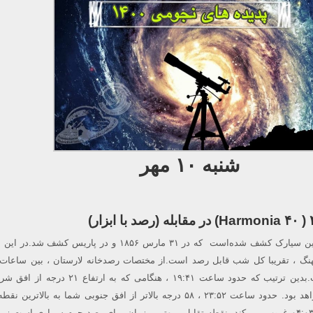
شنبه ۱۰ مهر
سیارک هارمونیا ۴۰ چهلمین سیارک کشف شده‌است که در ۳۱ مارس ۱۸۵۶ و در پاریس ک
۰۴:۰۳ قابل مشاهده است.بدین ترتیب که حدود ساعت ۱۹:۴۱ ، هنگامی که به 
برسد ، قابل دسترسی خواهد بود. حدود ساعت ۲۳:۵۲ ، ۵۸ درجه بالاتر از افق جنوبی شما به بالات
آسمان می رسد. و حدود ۰۴:۰۳ غروب می کند. نقطه تقابل ، بهترین زمان برای رصد جرم سماوی است زی