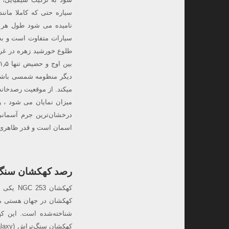
سیاره حتی که کاملا مان
سیارات متفاوت است و به
طلوع خورشید زهره در غر
دیگر منظومه شمسی باشد. 
درخشان‌ترین جرم آسمان
اسمان است و قدر ظاهری آن به ۴٫۶-
رصد کهکشان سنگ تراش یا GC 253
کهکشان 
کهکشان در جهان هستی می