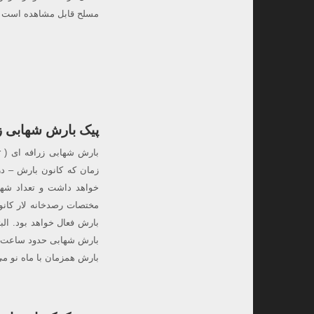
مسلح قابل مشاهده است ،
پیک بارش شهابی ز
زمان که کانون بارش – در
خواهد داشت و تعداد شها
مختصات رصدخانه لار کان
بارش فعال خواهد بود. ال
بارش همزمان با ماه نو می