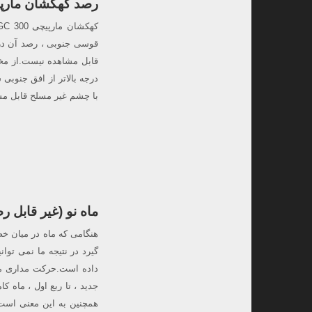
رصد کهکشان مارپیچی NGC 300 (رصد ب
با چشم غیر مسلح قابل مش
ماه نو (غیر قابل ر
هنگامی که ماه در میان خ
گیرد در نتیجه ما نمی توان
داده است.حرکت مداری ماه