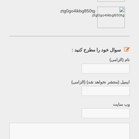
ztg0go4ikbg850tg
سوال خود را مطرح کنید :
نام (الزامی)
ایمیل (منتشر نخواهد شد) (الزامی)
وب سایت