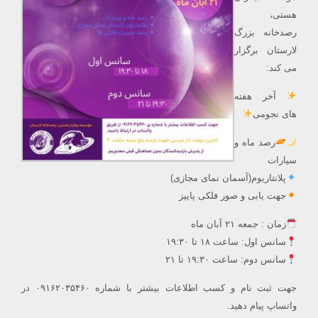
هستی،
رصدخانه بزرگ
لارستان برگزار
می کند:
آخر هفته
های نجومی
رصد ماه و
سیارات
پلانتاریوم(آسمان نمای مجازی)
جهت یابی و صور فلکی پاییز
زمان : جمعه ۲۱ آبان ماه
سانس اول: ساعت ۱۸ تا ۱۹:۳۰
سانس دوم: ساعت ۱۹:۳۰ تا ۲۱
جهت ثبت نام و کسب اطلاعات بیشتر با شماره ۰۹۱۶۲۰۳۵۴۶۰ در
واتساپ پیام دهید.