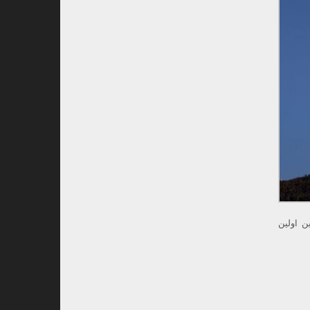
ن اولین