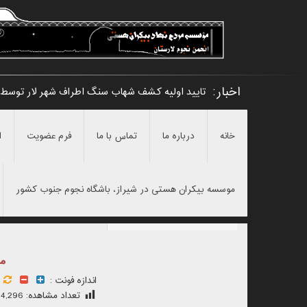
اخبار:
تایید اولیه کشف شهاب سنگ اطراف شهر لار توسط 
خانه
درباره ما
تماس با ما
فرم عضویت
ا
موسسه بیکران هستی در شیراز، باشگاه نجوم جنوب کشور
ما
اندازه فونت :
تعداد مشاهده:
4,296