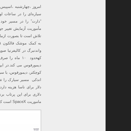
امروز ،چهارشنبه ،اسپیس
سیاره‌ای را در ساعات او
“دارت” را در مسیر خود
تلاش است تا بصورت ازمای
کهحدود ۱۰ ماه
دیمورفوس می کند.در این
دلاری برای این پرتاب ب
ماموریت SpaceX است که یک فضاپیما را به یک سیاره دیگر پرتاب می کند.