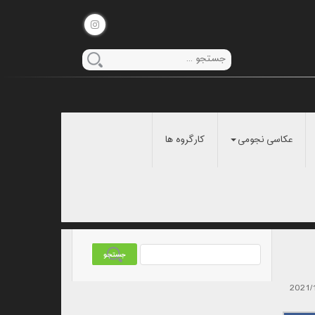
عکاسی نجومی
کارگروه ها
2021/