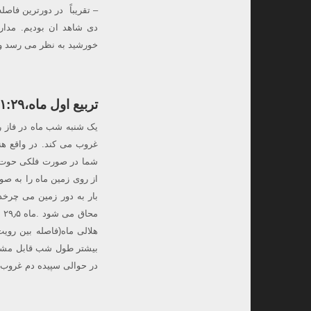
دی شاهد ان بودیم. مدار
خورشید به نظر می رسد و 
تربیع اول ماه،۱۱:۲۹ تا ۰۰:۰۶
از روی زمین ماه را به صو
بار به دور زمین می چرخد 
م
هلالی ماه(فاصله بین روی
بیشتر طول شب قابل مشاه
در حوالی سپیده دم غروب 