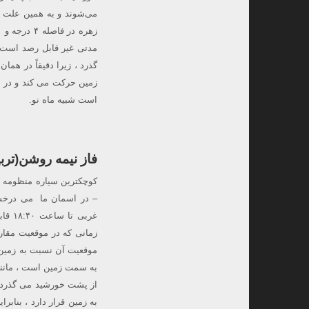
می‌شوند و به همین علت ای
مدتی غیر قابل رصد است. 
است شبیه ماه نو.
فاز نیمه روشن(تربیع
غربی
زمانی که در موقعیت مقار
موقعیت آن نسبت به زمین 
به سمت زمین است ، مانند م
از پشت خورشید می گذرد ، 
به زمین قرار دارد ، بنابر