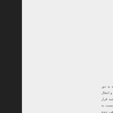
به دور
 عصر و انتقال
ید قرار
نسبت به
ی دیده