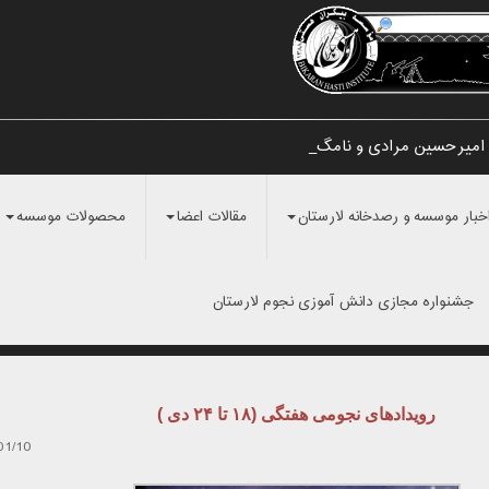
امیرحسین مرادی و نامگذاری آن به _
خبار موسسه و رصدخانه لارستان
مقالات اعضا
محصولات موسسه
جشنواره مجازی دانش آموزی نجوم لارستان
رویدادهای نجومی هفتگی (۱۸ تا ۲۴ دی )
01/10