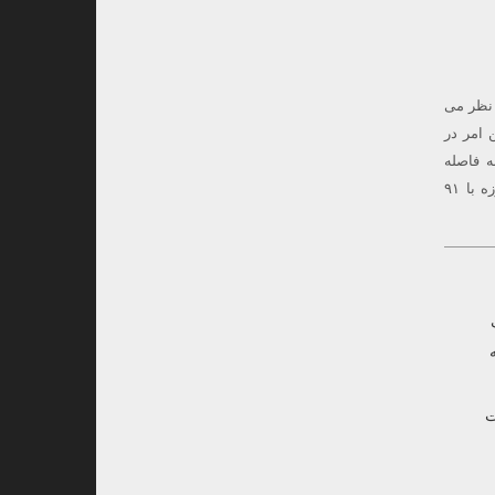
 نظر می
 امر در
 فاصله
۴۰۵۰۰۰ کیلومتری زمین می رسد و با قطر زاویه ای ۲۹٫۴۳ دقیقه قوسی در اسمان می رخشد. ماه ۱۲ روزه با ۹۱
ت