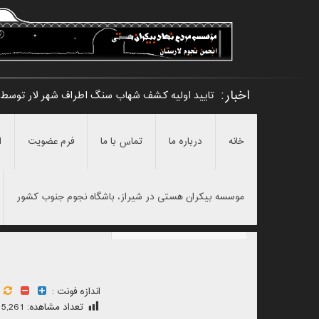
اخبار:
تایید اولیه کشف شهاب سنگ اطراف شهر لار توسط 
خانه
درباره ما
تماس با ما
فرم عضویت
ا
موسسه بیکران هستی در شیراز، باشگاه نجوم جنوب کشور
اندازه فونت :
تعداد مشاهده:
5,261