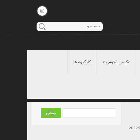
عکاسی نجومی
کارگروه ها
2022/