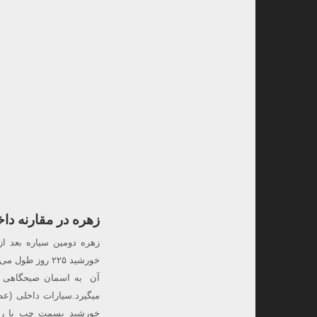
زهره در مقارنه دا
زهره دومین سیاره بعد 
آن به اسمان صبحگاهی در
میگیرد.سیارات داخلی (عطا
خورشید بسمت چپ یا راس