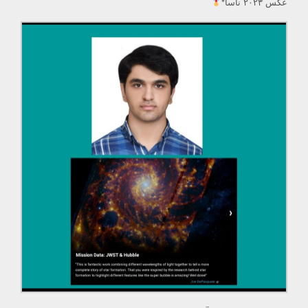
عکس ۲۰۲۳ ناسا*