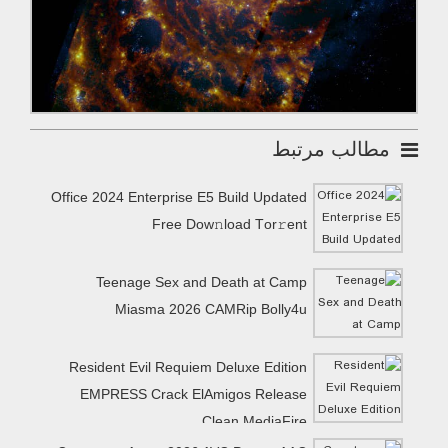
مطالب مرتبط
Office 2024 Enterprise E5 Build Updated
Frее Dow𝚗load Tоr𝚛ent
Teenage Sex and Death at Camp
Miasma 2026 CAMRip Bolly4u
Resident Evil Requiem Deluxe Edition
EMPRESS Crack ElAmigos Release
Clean MediaFire