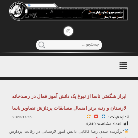
منوی
اصلی
ابراز شگفتی ناسا از نبوغ یک دانش آموز فعال در رصدخانه
لارستان و رتبه برتر امسال مسابقات پردازش تصاویر ناسا
اندازه فونت :
2023/11/15
تعداد مشاهده:
4,340
*برگزیده شدن رضا کاکایی دانش آموز لارستانی در رقابت پردازش