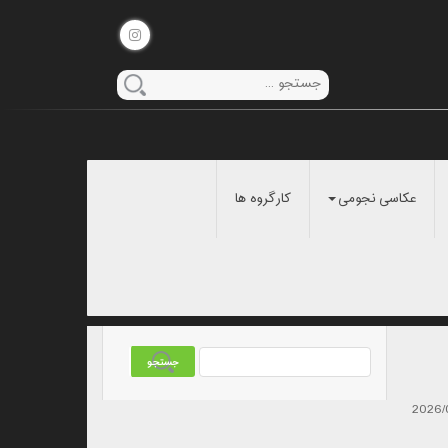
عکاسی نجومی
کارگروه ها
2026/