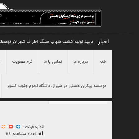
اخبار:
تایید اولیه کشف شهاب سنگ اطراف شهر لار توسط
خانه
درباره ما
تماس با ما
فرم عضویت
ا
موسسه بیکران هستی در شیراز، باشگاه نجوم جنوب کشور
اندازه فونت :
تعداد مشاهده:
83