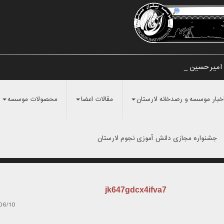
 امیرحسین مراد_
خبار موسسه و رصدخانه لارستان
مقالات اعضا
محصولات موسسه
جشنواره مجازی دانش آموزی نجوم لارستان
jk647gdcx4ifva7
06/10