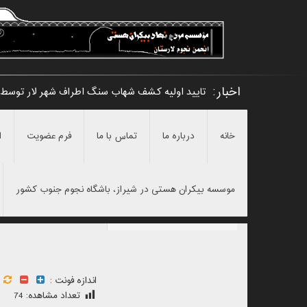
اخبار:
تایید اولیه کشف شهاب سنگ اطراف شهر لار توسط
خانه
درباره ما
تماس با ما
فرم عضویت
ا
موسسه بیکران هستی در شیراز، باشگاه نجوم جنوب کشور
اندازه فونت :
تعداد مشاهده:
74