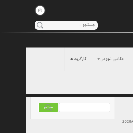
عکاسی نجومی
کارگروه ها
2026/