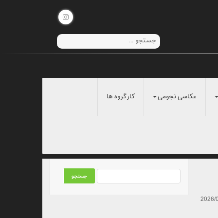
عکاسی نجومی
کارگروه ها
2026/