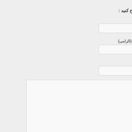
کنید :
(الزامی)