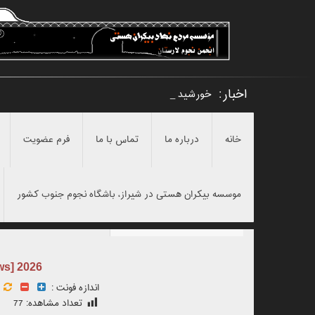
اخبار:
خورشید گرفتگ _
خانه
درباره ما
تماس با ما
فرم عضویت
موسسه بیکران هستی در شیراز، باشگاه نجوم جنوب کشور
ws] 2026
اندازه فونت :
تعداد مشاهده:
77