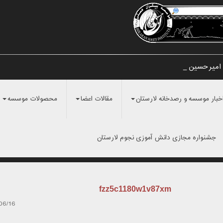
 امیرحسین مراد_
خبار موسسه و رصدخانه لارستان
مقالات اعضا
محصولات موسسه
جشنواره مجازی دانش آموزی نجوم لارستان
fzz5c1180w1v87xm
06/16