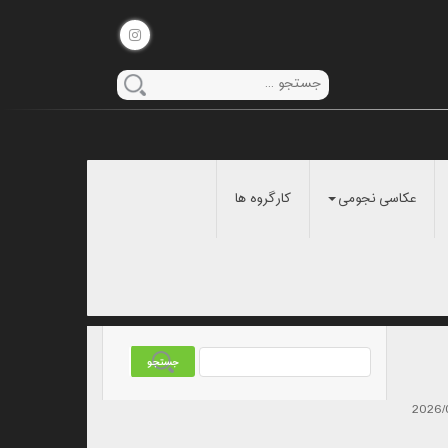
عکاسی نجومی
کارگروه ها
2026/