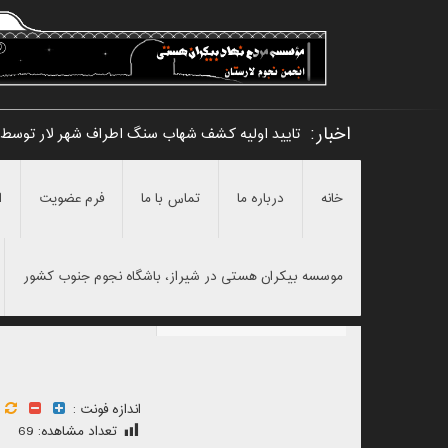
اخبار:
تایید اولیه کشف شهاب سنگ اطراف شهر لار توسط
خانه
درباره ما
تماس با ما
فرم عضویت
ا
موسسه بیکران هستی در شیراز، باشگاه نجوم جنوب کشور
اندازه فونت :
تعداد مشاهده:
69