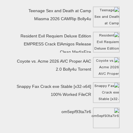
Teenage Sex and Death at Camp
Miasma 2026 CAMRip Bolly4u
Resident Evil Requiem Deluxe Edition
EMPRESS Crack ElAmigos Release
Clean MediaFire
Coyote vs. Acme 2026 AVC Proper AAC
2.0 Bolly4u Torrent
Snappy Fax Crack exe Stable [x32-x64]
100% Worked FileCR
om5epf93ta7ir6