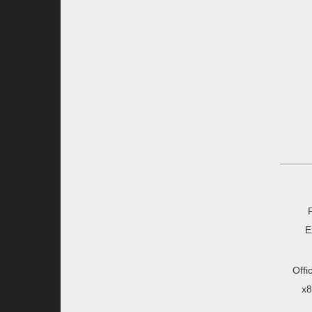
E
Offi
x8