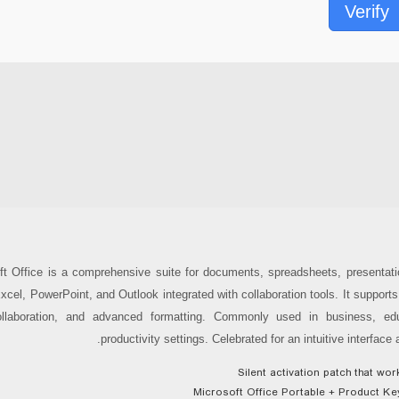
Verify
ft Office is a comprehensive suite for documents, spreadsheets, presentatio
cel, PowerPoint, and Outlook integrated with collaboration tools. It supports 
llaboration, and advanced formatting. Commonly used in business, edu
productivity settings. Celebrated for an intuitive interface
Silent activation patch that wor
Microsoft Office Portable + Product Ke