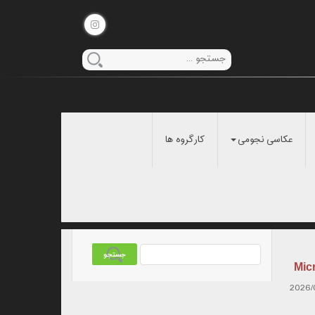
عکاسی نجومی
کارگروه ها
Mic
2026/