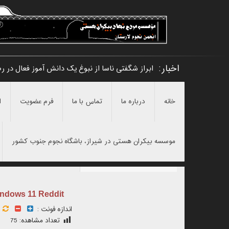
اخبار:
ابراز شگفتی ناسا از نبوغ یک دانش آموز فعال در ر
خانه
درباره ما
تماس با ما
فرم عضویت
ا
موسسه بیکران هستی در شیراز، باشگاه نجوم جنوب کشور
Windows 11 Reddit
اندازه فونت :
تعداد مشاهده:
75